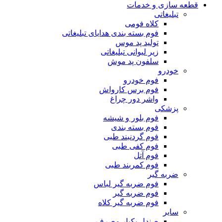
قطعه سازی و خدمات
تبلیغاتی
کلاه فومی
فوم بسته بندی هدایای تبلیغاتی
تولید پد موس
زیر لیوانی تبلیغاتی
سلفون پد موش
خودرو
فوم خودرو
فوم برس کارواش
واشر دور چراغ
پزشکی
فوم بلور و شیشه
فوم بسته بندی
فوم گردنبند طبی
فوم کفی طبی
فوم آتل
فوم کمربند طبی
ضربه گیر
فوم ضربه گیر لباس
فوم ضربه گیر
فوم ضربه گیر کلاه
سایر
صندل یکبار مصرف