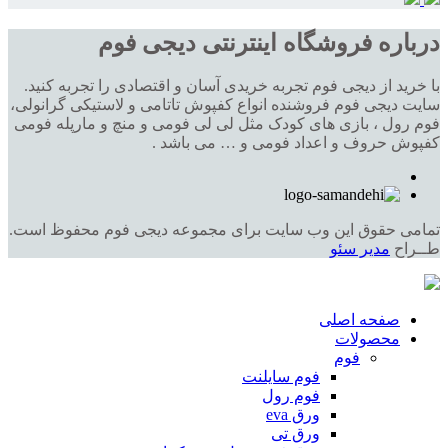
درباره فروشگاه اینترنتی دیجی فوم
با خرید از دیجی فوم تجربه خریدی آسان و اقتصادی را تجربه کنید.
سایت دیجی فوم فروشنده انواع کفپوش تاتامی و لاستیکی گرانولی،
فوم رول ، بازی های کودک مثل لی لی فومی و منچ و مارپله فومی
کفپوش حروف و اعداد فومی و … می باشد .
تمامی حقوق این وب سایت برای مجموعه دیجی فوم محفوظ است.
طــراح
مدیر سئو
صفحه اصلی
محصولات
فوم
فوم سایلنت
فوم رول
ورق eva
ورق تی