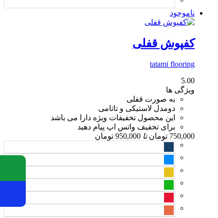
ناموجود
کفپوش قفلی
tatami flooring
5.00
ویژگی ها
به صورت قفلی
دومدل لاستیکی و تاتامی
این محصول تخفیفات ویژه دارا می باشد
برای تخفیف واتس اپ پیام دهید
750,000
تومان
تا
950,000
تومان