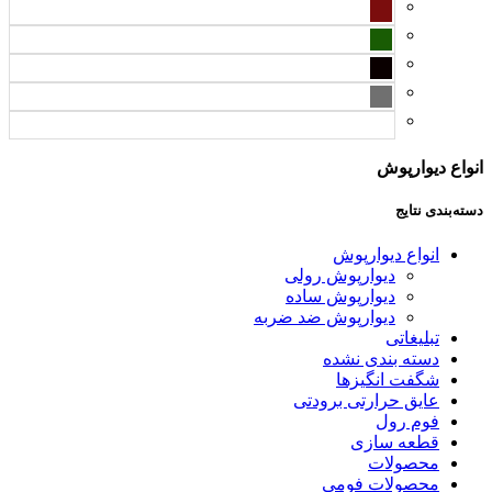
انواع دیوارپوش
دسته‌بندی نتایج
انواع دیوارپوش
دیوارپوش رولی
دیوارپوش ساده
دیوارپوش ضد ضربه
تبلیغاتی
دسته بندی نشده
شگفت انگیزها
عایق حرارتی برودتی
فوم رول
قطعه سازی
محصولات
محصولات فومی