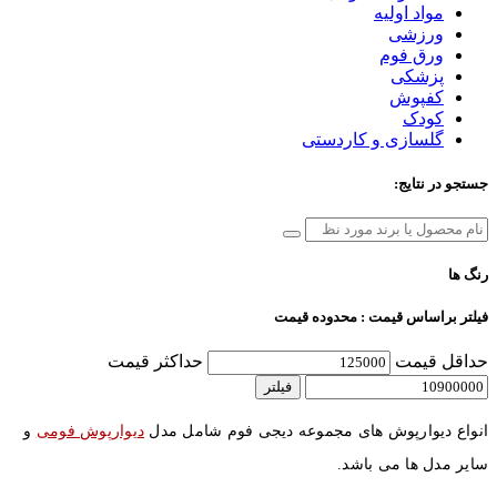
مواد اولیه
ورزشی
ورق فوم
پزشکی
کفپوش
کودک
گلسازی و کاردستی
جستجو در نتایج:
رنگ ها
فیلتر براساس قیمت : محدوده قیمت
حداقل قیمت
حداکثر قیمت
فیلتر
انواع دیوارپوش های مجموعه دیجی فوم شامل مدل
دیوارپوش فومی
و
سایر مدل ها می باشد.