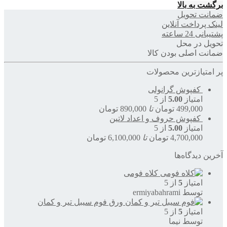
برگشت به بالا
ضمانت تحویل
لینک پرداخت آنلاین
پشتیبانی 24 ساعته
تحویل در محل
ضمانت اصلی بودن کالا
پر امتیازترین محصولات
کفپوش گرانولی
امتیاز
5.00
از 5
499,000
تومان
تا
890,000
تومان
کفپوش حروف و اعداد لاتین
امتیاز
5.00
از 5
4,700,000
تومان
تا
6,100,000
تومان
آخرین دیدگاه‌ها
کلاه فومی
امتیاز
5
از 5
توسط ermiyabahrami
ورق فوم سیبل تیر و کمان
امتیاز
5
از 5
توسط نیما