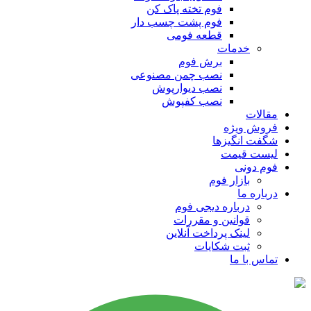
فوم تخته پاک کن
فوم پشت چسب دار
قطعه فومی
خدمات
برش فوم
نصب چمن مصنوعی
نصب دیوارپوش
نصب کفپوش
مقالات
فروش ویژه
شگفت انگیزها
لیست قیمت
فوم دونی
بازار فوم
درباره ما
درباره دیجی فوم
قوانین و مقررات
لینک پرداخت آنلاین
ثبت شکایات
تماس با ما