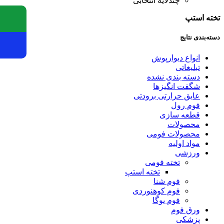
چندلایه انتخابی
تخته استپ
دسته‌بندی نتایج
انواع دیوارپوش
تبلیغاتی
دسته بندی نشده
شگفت انگیزها
عایق حرارتی برودتی
فوم رول
قطعه سازی
محصولات
محصولات فومی
مواد اولیه
ورزشی
تخته فومی
تخته استپ
فوم شنا
فوم کوهنوردی
فوم یوگا
ورق فوم
پزشکی