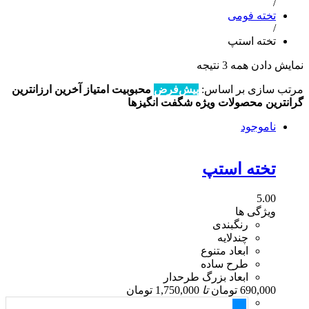
/
تخته فومی
/
تخته استپ
نمایش دادن همه 3 نتیجه
مرتب سازی بر اساس:
پیش‌فرض
محبوبیت
امتیاز
آخرین
ارزانترین
گرانترین
محصولات ویژه
شگفت انگیزها
ناموجود
تخته استپ
5.00
ویژگی ها
رنگبندی
چندلایه
ابعاد متنوع
طرح ساده
ابعاد بزرگ طرحدار
690,000
تومان
تا
1,750,000
تومان