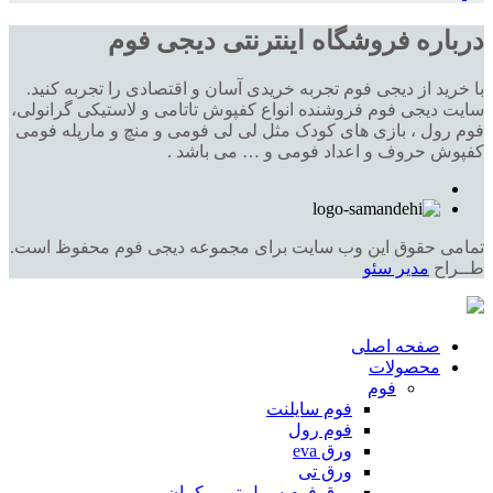
درباره فروشگاه اینترنتی دیجی فوم
با خرید از دیجی فوم تجربه خریدی آسان و اقتصادی را تجربه کنید.
سایت دیجی فوم فروشنده انواع کفپوش تاتامی و لاستیکی گرانولی،
فوم رول ، بازی های کودک مثل لی لی فومی و منچ و مارپله فومی
کفپوش حروف و اعداد فومی و … می باشد .
تمامی حقوق این وب سایت برای مجموعه دیجی فوم محفوظ است.
طــراح
مدیر سئو
صفحه اصلی
محصولات
فوم
فوم سایلنت
فوم رول
ورق eva
ورق تی
ورق فوم سیبل تیر و کمان