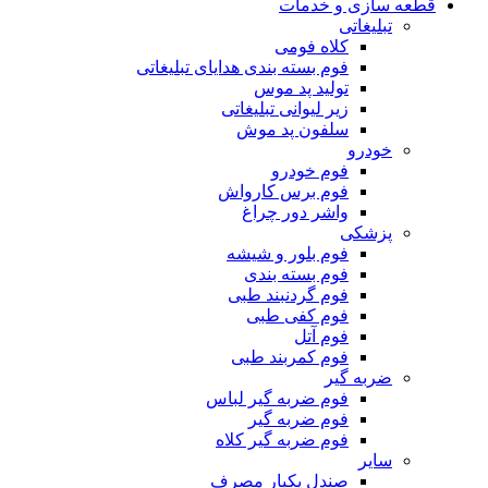
قطعه سازی و خدمات
تبلیغاتی
کلاه فومی
فوم بسته بندی هدایای تبلیغاتی
تولید پد موس
زیر لیوانی تبلیغاتی
سلفون پد موش
خودرو
فوم خودرو
فوم برس کارواش
واشر دور چراغ
پزشکی
فوم بلور و شیشه
فوم بسته بندی
فوم گردنبند طبی
فوم کفی طبی
فوم آتل
فوم کمربند طبی
ضربه گیر
فوم ضربه گیر لباس
فوم ضربه گیر
فوم ضربه گیر کلاه
سایر
صندل یکبار مصرف