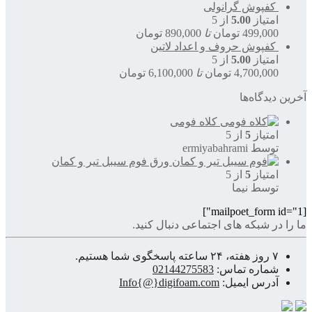
کفپوش گرانولی
امتیاز
5.00
از 5
499,000
تومان
تا
890,000
تومان
کفپوش حروف و اعداد لاتین
امتیاز
5.00
از 5
4,700,000
تومان
تا
6,100,000
تومان
آخرین دیدگاه‌ها
کلاه فومی
امتیاز
5
از 5
توسط ermiyabahrami
ورق فوم سیبل تیر و کمان
امتیاز
5
از 5
توسط نیما
[mailpoet_form id="1"]
ما را در شبکه های اجتماعی دنبال کنید.
۷ روز هفته، ۲۴ ساعته پاسخگوی شما هستیم.
شماره تماس:
02144275583
آدرس ایمیل:
Info{@}digifoam.com