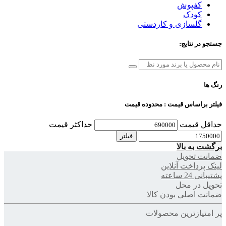
کفپوش
کودک
گلسازی و کاردستی
جستجو در نتایج:
رنگ ها
فیلتر براساس قیمت : محدوده قیمت
حداقل قیمت
حداکثر قیمت
فیلتر
برگشت به بالا
ضمانت تحویل
لینک پرداخت آنلاین
پشتیبانی 24 ساعته
تحویل در محل
ضمانت اصلی بودن کالا
پر امتیازترین محصولات