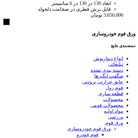
ابعاد 130 در 130 در 6 سانتیمتر
قابل برش قطری در ضخامت دلخواه
3,650,000
تومان
ورق فوم خودروسازی
دسته‌بندی نتایج
انواع دیوارپوش
تبلیغاتی
دسته بندی نشده
شگفت انگیزها
عایق حرارتی برودتی
فوم رول
قطعه سازی
محصولات
محصولات فومی
مواد اولیه
ورزشی
ورق فوم
ورق فوم خودروسازی
فوم خودرو