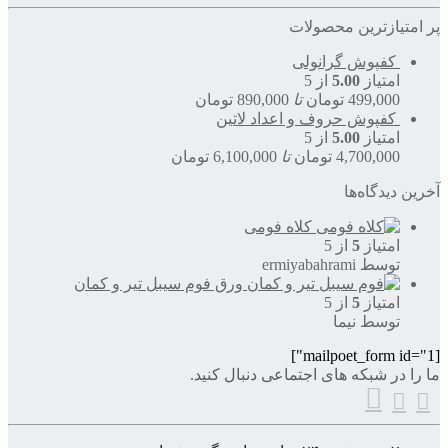
پر امتیازترین محصولات
کفپوش گرانولی
امتیاز
5.00
از 5
499,000
تومان
تا
890,000
تومان
کفپوش حروف و اعداد لاتین
امتیاز
5.00
از 5
4,700,000
تومان
تا
6,100,000
تومان
آخرین دیدگاه‌ها
کلاه فومی
امتیاز
5
از 5
توسط ermiyabahrami
ورق فوم سیبل تیر و کمان
امتیاز
5
از 5
توسط نیما
[mailpoet_form id="1"]
ما را در شبکه های اجتماعی دنبال کنید.