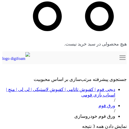
هیچ محصولی در سبد خرید نیست.
ورق فوم خودروسازی
جستجوی پیشرفته
مرتب‌سازی بر اساس محبوبیت
دیجی فوم | کفپوش تاتامی | کفپوش لاستیکی | لی لی | منچ |
اسباب بازی فومی
/
ورق فوم
/
ورق فوم خودروسازی
نمایش دادن همه 3 نتیجه