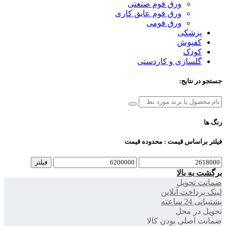
ورق فوم صنعتی
ورق فوم عایق کاری
ورق فومی
پزشکی
کفپوش
کودک
گلسازی و کاردستی
جستجو در نتایج:
رنگ ها
فیلتر براساس قیمت : محدوده قیمت
حداقل
حداکثر
فیلتر
قیمت
قیمت
برگشت به بالا
ضمانت تحویل
لینک پرداخت آنلاین
پشتیبانی 24 ساعته
تحویل در محل
ضمانت اصلی بودن کالا