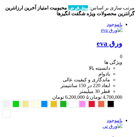
مرتب سازی بر اساس:
پیش‌فرض
محبوبیت
امتیاز
آخرین
ارزانترین
گرانترین
محصولات ویژه
شگفت انگیزها
ناموجود
ورق eva
0
ویژگی ها
دانسیته بالا
بادوام
ماندگاری و کیفیت عالی
ابعاد 220 در 150 سانتیمتر
قطر 30 میلیمتر
4,700,000
تومان
تا
6,200,000
تومان
ناموجود