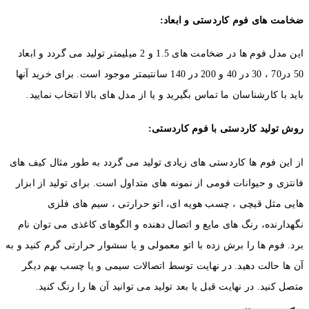
ضخامت های فوم کاردستی و ابعاد:
این مدل فوم ها در ضخامت های 1.5 و 2 میلیمتر تولید می گردد و ابعاد
50 در70 ، 30 در 40 و 200 در 140 سانتیمتر موجود است. برای خرید آنها
باید با کارشناسان ما تماس بگیرید و یا از مدل های بالا انتخاب نمایید.
روش تولید کاردستی با فوم کاردستی:
از این فوم ها کاردستی های زیادی تولید می گردد به طور مثال کیف های
فانتزی و حیوانات فومی از نمونه های متداول است. برای تولید از ابزار
هایی مثل قیچی ، چسب هویه ای، اتو حرارتی ، سیم های فلزی
نگهدارنده، رنگ های مایع و اتصال دهنده و الگوهای کاغذی می توان نام
برد. فوم ها را برش زده با اتو معمولی و یا سشوار حرارتی گرم کنید و به
آن ها حالت دهید. در نهایت توسط اتصالات سیمی و یا چسب بهم دیگر
متصل کنید. در نهایت قبل یا بعد تولید می توانید آن ها را رنگ کنید.