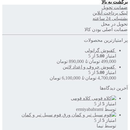
برگشت به بالا
ضمانت تحویل
لینک پرداخت آنلاین
پشتیبانی 24 ساعته
تحویل در محل
ضمانت اصلی بودن کالا
پر امتیازترین محصولات
کفپوش گرانولی
امتیاز
5.00
از 5
499,000
تومان
تا
890,000
تومان
کفپوش حروف و اعداد لاتین
امتیاز
5.00
از 5
4,700,000
تومان
تا
6,100,000
تومان
آخرین دیدگاه‌ها
کلاه فومی
امتیاز
5
از 5
توسط ermiyabahrami
ورق فوم سیبل تیر و کمان
امتیاز
5
از 5
توسط نیما