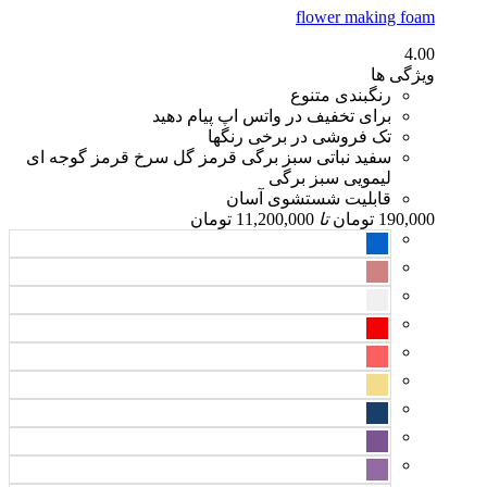
flower making foam
4.00
ویژگی ها
رنگبندی متنوع
برای تخفیف در واتس اپ پیام دهید
تک فروشی در برخی رنگها
سفید نباتی سبز برگی قرمز گل سرخ قرمز گوجه ای
لیمویی سبز برگی
قابلیت شستشوی آسان
190,000
تومان
تا
11,200,000
تومان