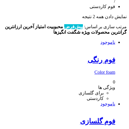
/
فوم کاردستی
نمایش دادن همه 2 نتیجه
مرتب سازی بر اساس:
پیش‌فرض
محبوبیت
امتیاز
آخرین
ارزانترین
گرانترین
محصولات ویژه
شگفت انگیزها
ناموجود
فوم رنگی
Color foam
0
ویژگی ها
برای گلسازی
کاردستی
ناموجود
فوم گلسازی