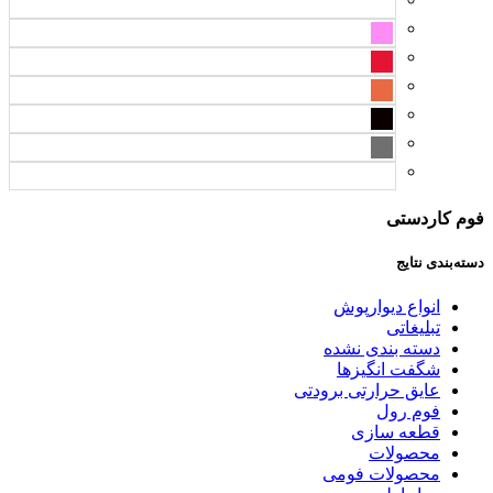
فوم کاردستی
دسته‌بندی نتایج
انواع دیوارپوش
تبلیغاتی
دسته بندی نشده
شگفت انگیزها
عایق حرارتی برودتی
فوم رول
قطعه سازی
محصولات
محصولات فومی