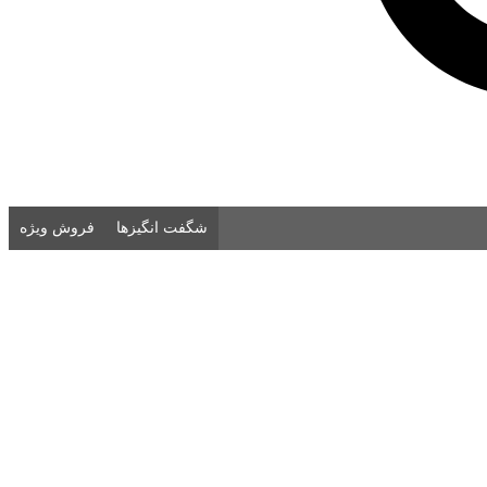
شگفت انگیزها
فروش ویژه