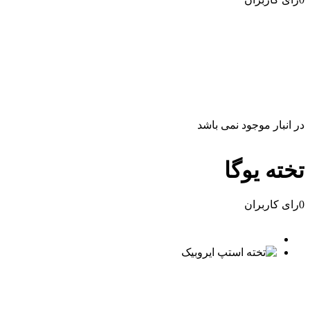
تصاویر رسمی
در انبار موجود نمی باشد
تخته یوگا
0
رای کاربران
اشتراک گذاری در شبک