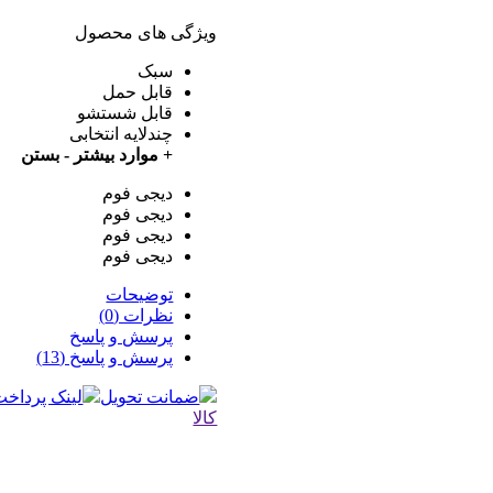
ویژگی های محصول
سبک
قابل حمل
قابل شستشو
چندلایه انتخابی
+ موارد بیشتر
- بستن
دیجی فوم
دیجی فوم
دیجی فوم
دیجی فوم
توضیحات
نظرات (0)
پرسش و پاسخ
پرسش و پاسخ (13)
ضمانت تحویل
لینک پرداخت 
کالا