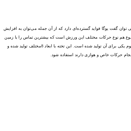
وان گفت یوگا فواید گسترده‌ای دارد که از آن جمله می‌توان به افزایش
 موضوع هم نوع حرکات مختلف این ورزش است که بیشترین تماس را با زمین
خواهد داشت. این امر باعث می‌شود اگر یک تکیه‌گاه مناسب وجود نداشته باشد به بدن آسیب‌هایی آورده شود. به همین جهت تکیه‌گاه‌ تخته یوگا دیجی فوم یکی برای آن تولید شده است. این تخته با ابعاد 8مختلف تولید شده و
نجام حرکات خاص و هوازی دارند استفاده شود.