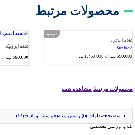
محصولات مرتبط
ناموجود
تخته استپ
تخته ایروبیک
Step board
1,750,000
690,000
تا
تومان
تومان
690,000
تا
تومان
محصولات مرتبط
مشاهده همه
توضیحات
نظرات (0)
پرسش و پاسخ
پرسش و پاسخ (13)
نقد و بررسی تخصصی