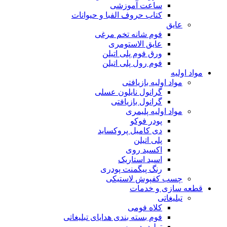
ساعت آموزشی
کتاب حروف الفبا و حیوانات
عایق
فوم شانه تخم مرغی
عایق الاستومری
ورق فوم پلی اتیلن
فوم رول پلی اتیلن
مواد اولیه
مواد اولیه بازیافتی
گرانول نایلون عسلی
گرانول بازیافتی
مواد اولیه پلیمری
پودر فوکو
دی کامیل پروکساید
پلی اتیلن
اکسید روی
اسید استاریک
رنگ پیگمنت پودری
چسب کفپوش لاستیکی
قطعه سازی و خدمات
تبلیغاتی
کلاه فومی
فوم بسته بندی هدایای تبلیغاتی
تولید پد موس